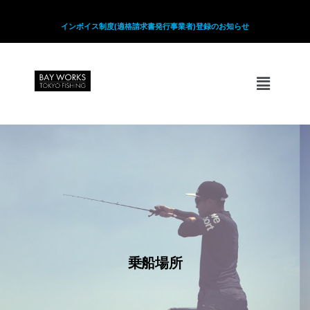
インボイス制度(適格請求書発行事業者)登録のお知らせ
乗船場所