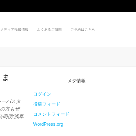
メディア掲載情報
よくあるご質問
ご予約はこちら
きま
メタ情報
ログイン
シーバスタ
投稿フィード
ての方もぜ
コメントフィード
時間便(浅草
WordPress.org