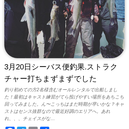
3月20日シーバス便釣果.ストラク
チャー打ちまずまずでした
釣り初めての方2名様含むオールレンタルで出船しまし
た！最初はキャスト練習がてら投げやすい場所をあちこち
回ってみました。ん〜こっちはまだ時期が早いかな？キャ
ストはセンス抜群なので最近好調のエリアへ。あれ
れ、、、チェイスがな…