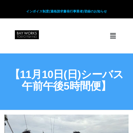
インボイス制度(適格請求書発行事業者)登録のお知らせ
【11月10日(日)シーバス
午前午後5時間便】