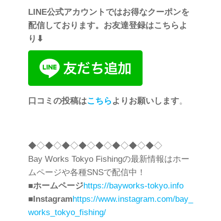
LINE公式アカウントではお得なクーポンを
配信しております。お友達登録はこちらよ
り⬇︎
口コミの投稿は
こちら
よりお願いします
。
◆◇◆◇◆◇◆◇◆◇◆◇◆◇◆◇
Bay Works Tokyo Fishingの最新情報はホー
ムページや各種SNSで配信中！
■
ホームページ
https://bayworks-tokyo.info
■
Instagram
https://www.instagram.com/bay_
works_tokyo_fishing/