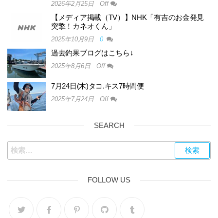
2026年2月25日
Off
【メディア掲載（TV）】NHK「有吉のお金発見
突撃！カネオくん」
2025年10月9日
0
過去釣果ブログはこちら↓
2025年8月6日
Off
7月24日(木)タコ.キス7時間便
2025年7月24日
Off
SEARCH
FOLLOW US