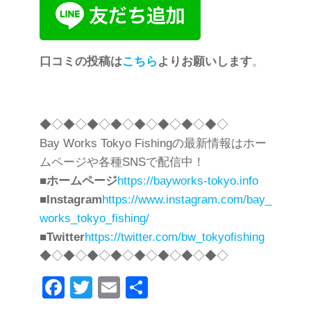
口コミの投稿は
こちら
よりお願いします
。
◆◇◆◇◆◇◆◇◆◇◆◇◆◇◆◇
Bay Works Tokyo Fishingの最新情報はホー
ムページや各種SNSで配信中！
■
ホームページ
https://bayworks-tokyo.info
■
Instagram
https://www.instagram.com/bay_
works_tokyo_fishing/
■
Twitter
https://twitter.com/bw_tokyofishing
◆◇◆◇◆◇◆◇◆◇◆◇◆◇◆◇
F
T
E
共
a
wi
m
有