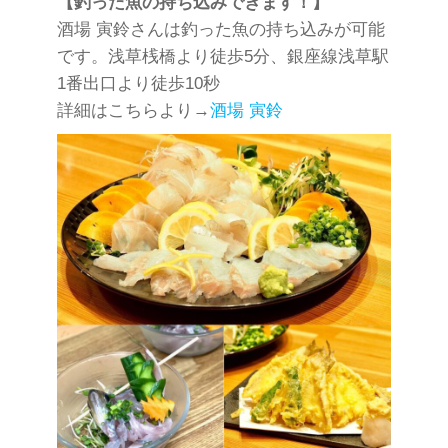
【釣った魚の持ち込みできます！】
酒場 寅鈴さんは釣った魚の持ち込みが可能
です。浅草桟橋より徒歩5分、銀座線浅草駅
1番出口より徒歩10秒
詳細はこちらより→
酒場 寅鈴