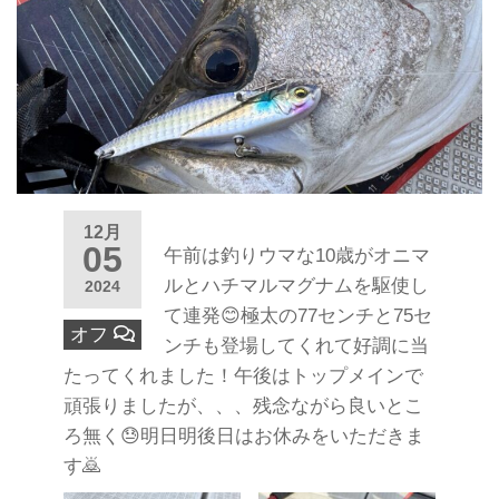
12月
05
午前は釣りウマな10歳がオニマ
ルとハチマルマグナムを駆使し
2024
て連発😊極太の77センチと75セ
オフ
ンチも登場してくれて好調に当
たってくれました！午後はトップメインで
頑張りましたが、、、残念ながら良いとこ
ろ無く😓明日明後日はお休みをいただきま
す🙇