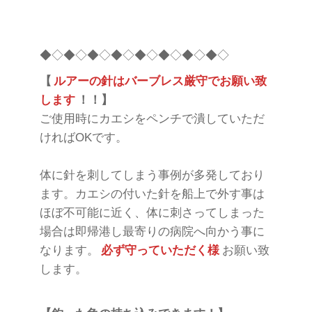
◆◇◆◇◆◇◆◇◆◇◆◇◆◇◆◇
【
ルアーの針はバーブレス厳守でお願い致
します
！！】
ご使用時にカエシをペンチで潰していただ
ければOKです。
体に針を刺してしまう事例が多発しており
ます。カエシの付いた針を船上で外す事は
ほぼ不可能に近く、体に刺さってしまった
場合は即帰港し最寄りの病院へ向かう事に
なります。
必ず守っていただく様
お願い致
します。