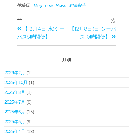
投稿日:
Blog
new
News
釣果報告
c
tt
ail
e
er
前
次
b
【12月4日(水)シー
【12月8日(日)シーバ
o
バス5時間便】
ス10時間便】
o
k
月別
2026年2月
(1)
2025年10月
(1)
2025年8月
(1)
2025年7月
(8)
2025年6月
(15)
2025年5月
(9)
2025年4月
(13)