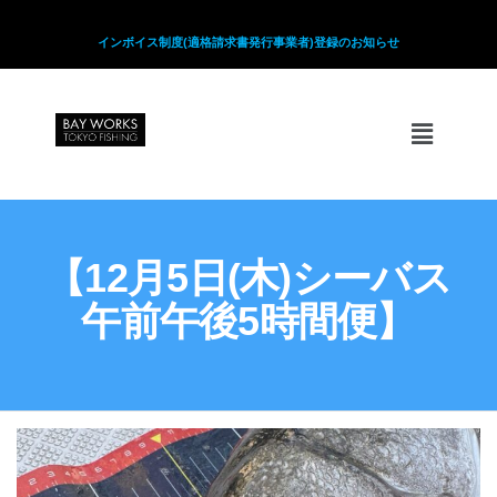
インボイス制度(適格請求書発行事業者)登録のお知らせ
【12月5日(木)シーバス
午前午後5時間便】