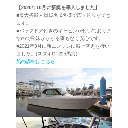
【2020年10月に新艇を導入しました】
■最大搭載人員12名 6名様で広々釣りができ
ます。
■バックドア付きのキャビンが付いておりま
すので飛沫がかかる事もなく安心です。
■2021年3月に新エンジンに載せ替えを行い
ました。(スズキDF225馬力)
船の詳細はこちら