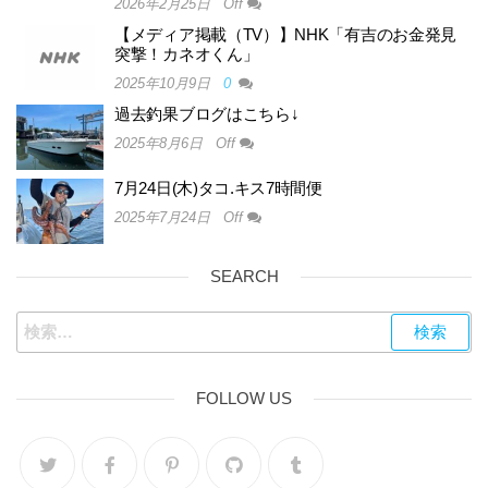
2026年2月25日
Off
【メディア掲載（TV）】NHK「有吉のお金発見
突撃！カネオくん」
2025年10月9日
0
過去釣果ブログはこちら↓
2025年8月6日
Off
7月24日(木)タコ.キス7時間便
2025年7月24日
Off
SEARCH
FOLLOW US