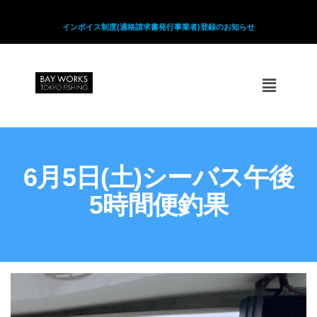
インボイス制度(適格請求書発行事業者)登録のお知らせ
6月5日(土)シーバス午後
5時間便釣果