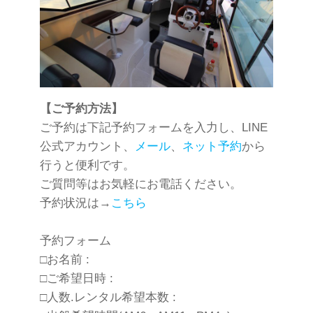
【ご予約方法】
ご予約は下記予約フォームを入力し、LINE
公式アカウント、
メール
、
ネット予約
から
行うと便利です。
ご質問等はお気軽にお電話ください。
予約状況は→
こちら
予約フォーム
□お名前 :
□ご希望日時 :
□人数.レンタル希望本数 :