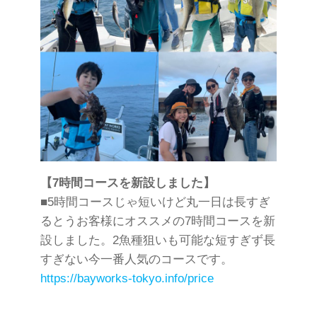
【7時間コースを新設しました】
■5時間コースじゃ短いけど丸一日は長すぎ
るとうお客様にオススメの7時間コースを新
設しました。2魚種狙いも可能な短すぎず長
すぎない今一番人気のコースです。
https://bayworks-tokyo.info/price