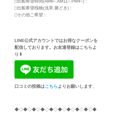
□出船希望時間(AM6~.AM11~.PM4~) :
□出船希望桟橋(浅草.勝どき) :
□その他ご希望 :
LINE公式アカウントではお得なクーポンを
配信しております。お友達登録はこちらよ
り⬇︎
口コミの投稿は
こちら
よりお願いします
。
◆◇◆◇◆◇◆◇◆◇◆◇◆◇◆◇◆◇◆