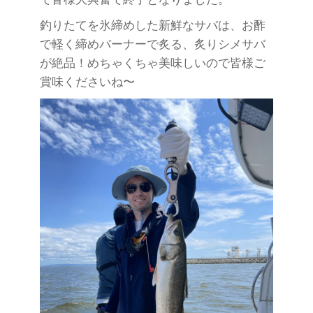
釣りたてを氷締めした新鮮なサバは、お酢
で軽く締めバーナーで炙る、炙りシメサバ
が絶品！めちゃくちゃ美味しいので皆様ご
賞味くださいね〜