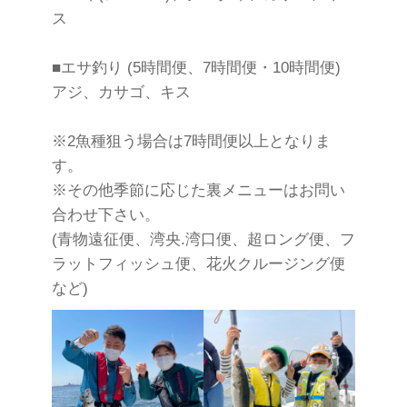
ス
■エサ釣り (5時間便、7時間便・10時間便)
アジ、カサゴ、キス
※2魚種狙う場合は7時間便以上となりま
す。
※その他季節に応じた裏メニューはお問い
合わせ下さい。
(青物遠征便、湾央.湾口便、超ロング便、フ
ラットフィッシュ便、花火クルージング便
など)