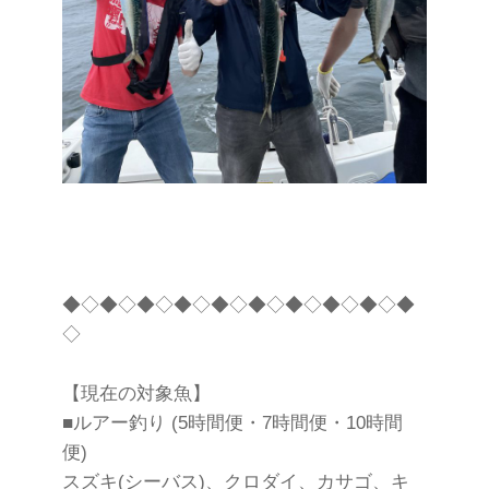
◆◇◆◇◆◇◆◇◆◇◆◇◆◇◆◇◆◇◆
◇
【現在の対象魚】
■ルアー釣り (5時間便・7時間便・10時間
便)
スズキ(シーバス)、クロダイ、カサゴ、キ