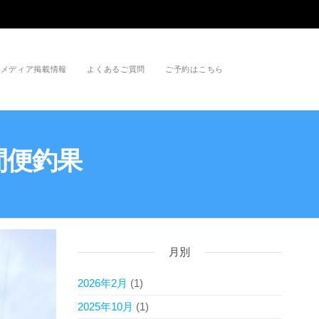
メディア掲載情報
よくあるご質問
ご予約はこちら
間便釣果
月別
2026年2月
(1)
2025年10月
(1)