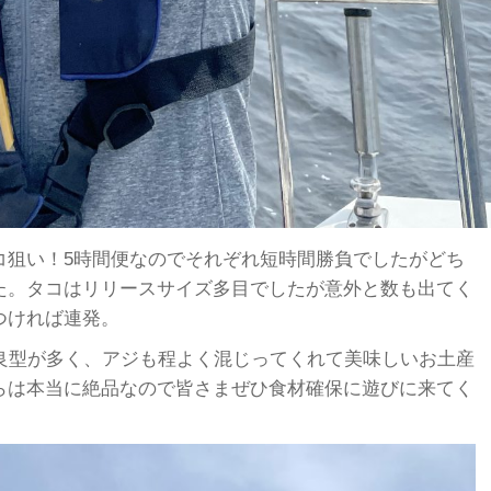
コ狙い！5時間便なのでそれぞれ短時間勝負でしたがどち
た。タコはリリースサイズ多目でしたが意外と数も出てく
つければ連発。
の良型が多く、アジも程よく混じってくれて美味しいお土産
らは本当に絶品なので皆さまぜひ食材確保に遊びに来てく