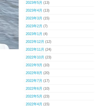
2023年5月
(13)
2023年4月
(13)
2023年3月
(15)
2023年2月
(7)
2023年1月
(4)
2022年12月
(12)
2022年11月
(24)
2022年10月
(23)
2022年9月
(10)
2022年8月
(20)
2022年7月
(17)
2022年6月
(10)
2022年5月
(23)
2022年4月
(15)