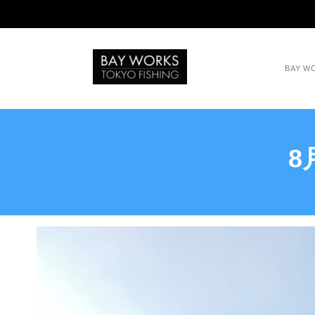
BAY 
8