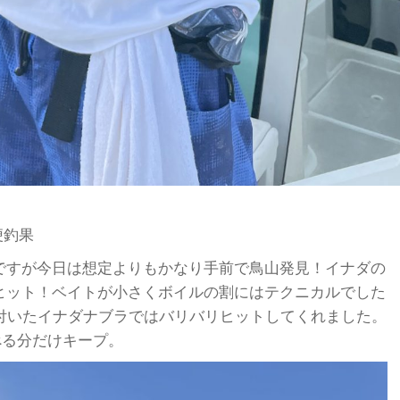
便釣果
ですが今日は想定よりもかなり手前で鳥山発見！イナダの
ヒット！ベイトが小さくボイルの割にはテクニカルでした
に付いたイナダナブラではバリバリヒットしてくれました。
べる分だけキープ。