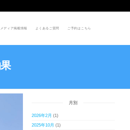
メディア掲載情報
よくあるご質問
ご予約はこちら
釣果
月別
2026年2月
(1)
2025年10月
(1)