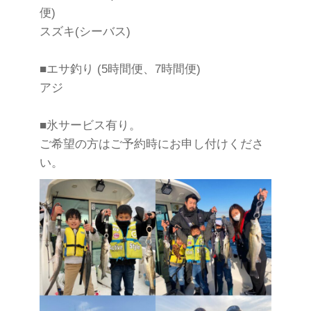
便)
スズキ(シーバス)
■エサ釣り (5時間便、7時間便)
アジ
■氷サービス有り。
ご希望の方はご予約時にお申し付けくださ
い。