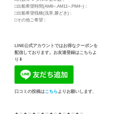
□出船希望時間(AM6~.AM11~.PM4~) :
□出船希望桟橋(浅草.勝どき) :
□その他ご希望 :
LINE公式アカウントではお得なクーポンを
配信しております。お友達登録はこちらよ
り⬇︎
口コミの投稿は
こちら
よりお願いします
。