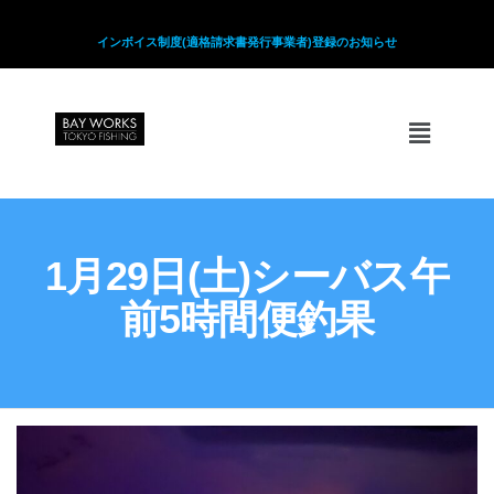
インボイス制度(適格請求書発行事業者)登録のお知らせ
1月29日(土)シーバス午
前5時間便釣果