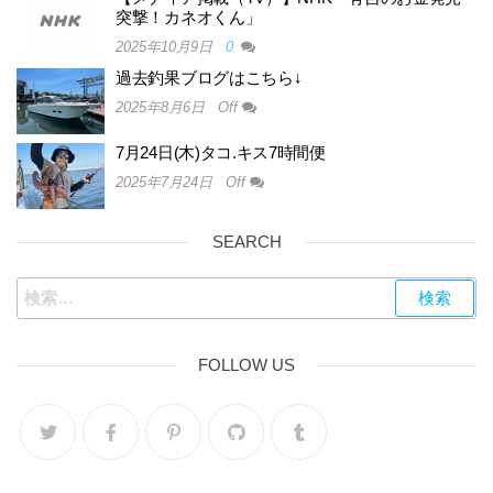
突撃！カネオくん」
2025年10月9日
0
過去釣果ブログはこちら↓
2025年8月6日
Off
7月24日(木)タコ.キス7時間便
2025年7月24日
Off
SEARCH
FOLLOW US