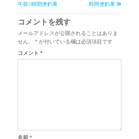
o
午前5時間便釣果
時間便釣果
o
コメントを残す
k
メールアドレスが公開されることはありま
せん。
*
が付いている欄は必須項目です
コメント
*
名前
*