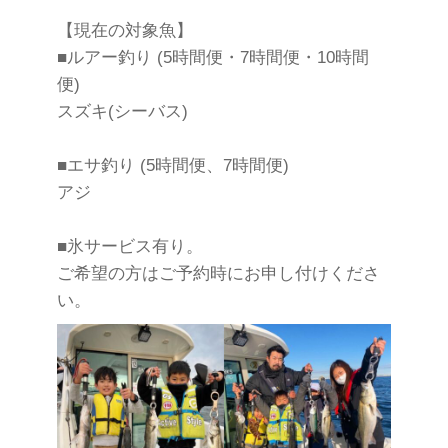
【現在の対象魚】
■ルアー釣り (5時間便・7時間便・10時間
便)
スズキ(シーバス)
■エサ釣り (5時間便、7時間便)
アジ
■氷サービス有り。
ご希望の方はご予約時にお申し付けくださ
い。