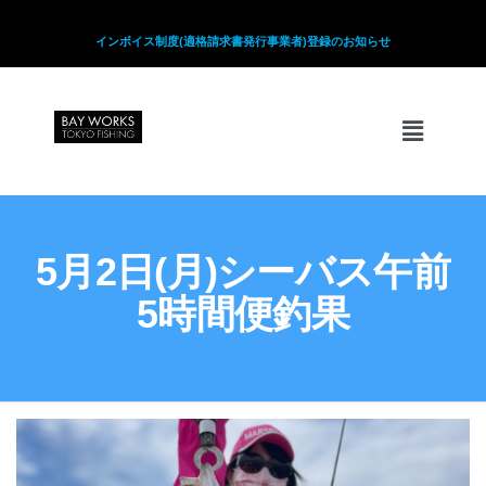
インボイス制度(適格請求書発行事業者)登録のお知らせ
5月2日(月)シーバス午前
5時間便釣果