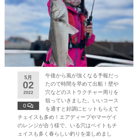
午後から風が強くなる予報だっ
5月
02
たので時間を早めて出船！壁や
穴などのストラクチャー周りを
2022
狙っていきました。いいコース
0
を通すと好調にヒットもらえて
チェイスも多め！エアディープやマーゲイ
のレンジが合う様で、いる穴はベイトもチ
ェイスも多く春らしい釣りを楽しめまし