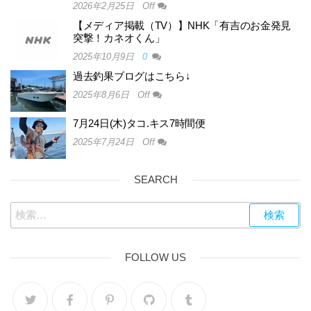
2026年2月25日
Off
【メディア掲載（TV）】NHK「有吉のお金発見
突撃！カネオくん」
2025年10月9日
0
過去釣果ブログはこちら↓
2025年8月6日
Off
7月24日(木)タコ.キス7時間便
2025年7月24日
Off
SEARCH
FOLLOW US