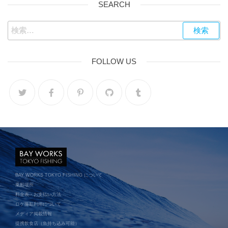
SEARCH
FOLLOW US
BAY WORKS TOKYO FISHING について
乗船場所
料金表・お支払い方法
ロケ撮影利用について
メディア掲載情報
提携飲食店（魚持ち込み可能）