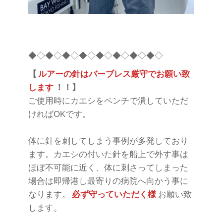
◆◇◆◇◆◇◆◇◆◇◆◇◆◇◆◇
【
ルアーの針はバーブレス厳守でお願い致
します
！！】
ご使用時にカエシをペンチで潰していただ
ければOKです。
体に針を刺してしまう事例が多発しており
ます。カエシの付いた針を船上で外す事は
ほぼ不可能に近く、体に刺さってしまった
場合は即帰港し最寄りの病院へ向かう事に
なります。
必ず守っていただく様
お願い致
します。