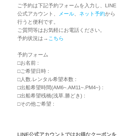
ご予約は下記予約フォームを入力し、LINE
公式アカウント、
メール
、
ネット予約
から
行うと便利です。
ご質問等はお気軽にお電話ください。
予約状況は→
こちら
予約フォーム
□お名前 :
□ご希望日時 :
□人数.レンタル希望本数 :
□出船希望時間(AM6~.AM11~.PM4~) :
□出船希望桟橋(浅草.勝どき) :
□その他ご希望 :
LINE公式アカウントではお得なクーポンを