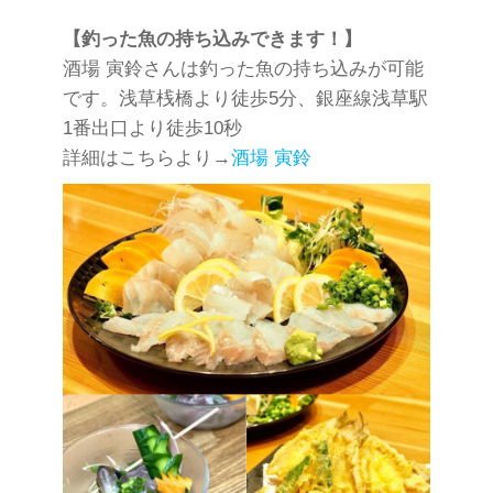
【釣った魚の持ち込みできます！】
酒場 寅鈴さんは釣った魚の持ち込みが可能
です。浅草桟橋より徒歩5分、銀座線浅草駅
1番出口より徒歩10秒
詳細はこちらより→
酒場 寅鈴