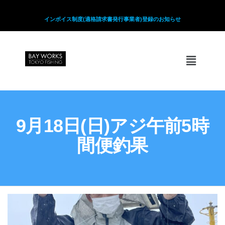
インボイス制度(適格請求書発行事業者)登録のお知らせ
9月18日(日)アジ午前5時
間便釣果