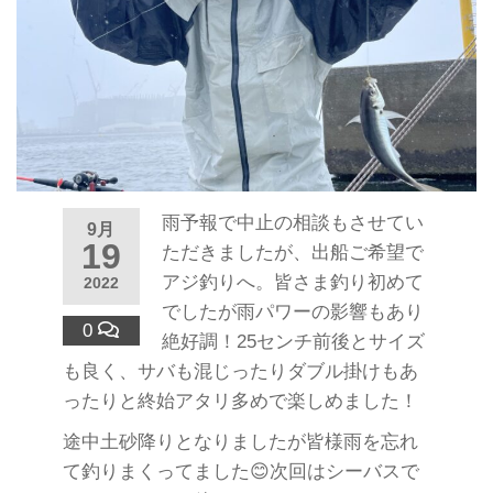
雨予報で中止の相談もさせてい
9月
19
ただきましたが、出船ご希望で
アジ釣りへ。皆さま釣り初めて
2022
でしたが雨パワーの影響もあり
0
絶好調！25センチ前後とサイズ
も良く、サバも混じったりダブル掛けもあ
ったりと終始アタリ多めで楽しめました！
途中土砂降りとなりましたが皆様雨を忘れ
て釣りまくってました😊次回はシーバスで