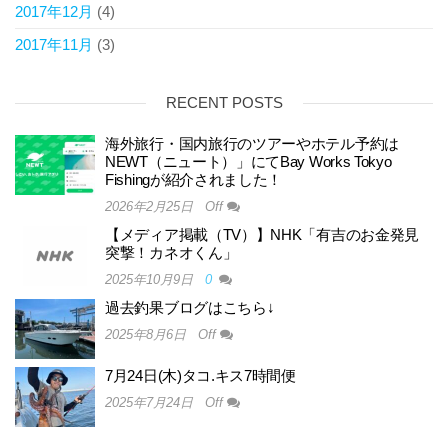
2017年12月
(4)
2017年11月
(3)
RECENT POSTS
海外旅行・国内旅行のツアーやホテル予約は
NEWT（ニュート）」にてBay Works Tokyo
Fishingが紹介されました！
2026年2月25日
Off
【メディア掲載（TV）】NHK「有吉のお金発見
突撃！カネオくん」
2025年10月9日
0
過去釣果ブログはこちら↓
2025年8月6日
Off
7月24日(木)タコ.キス7時間便
2025年7月24日
Off