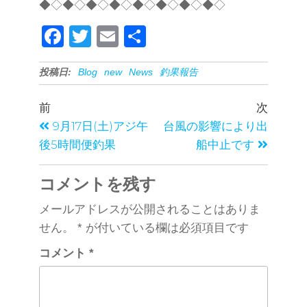
◆◇◆◇◆◇◆◇◆◇◆◇◆◇◆◇
F
T
E
共
a
wi
m
有
投稿日:
Blog
new
News
釣果報告
c
tt
ail
e
er
前
次
b
9月17日(土)アジ午
台風の影響により出
o
後5時間便釣果
船中止です
o
コメントを残す
k
メールアドレスが公開されることはありま
せん。
*
が付いている欄は必須項目です
コメント
*