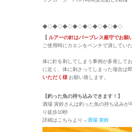
◆◇◆◇◆◇◆◇◆◇◆◇◆◇◆◇
【
ルアーの針はバーブレス厳守でお願
ご使用時にカエシをペンチで潰していた
体に針を刺してしまう事例が多発して
に近く、体に刺さってしまった場合は
いただく様
お願い致します。
【釣った魚の持ち込みできます！】
酒場 寅鈴さんは釣った魚の持ち込みが
り徒歩10秒
詳細はこちらより→
酒場 寅鈴