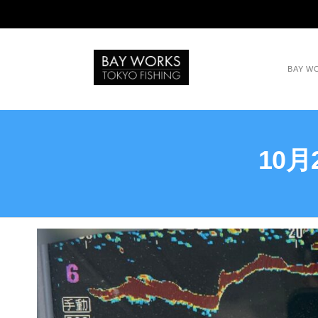
BAY 
10