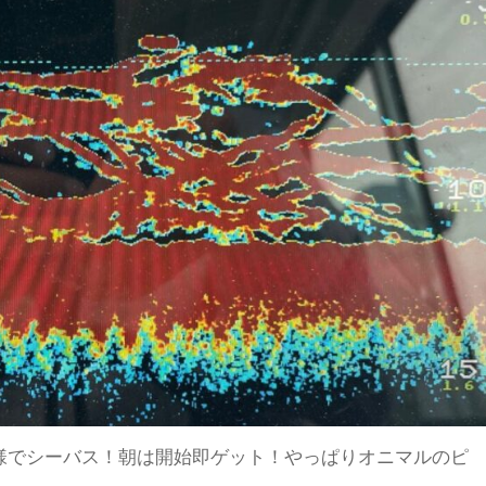
様でシーバス！朝は開始即ゲット！やっぱりオニマルのピ