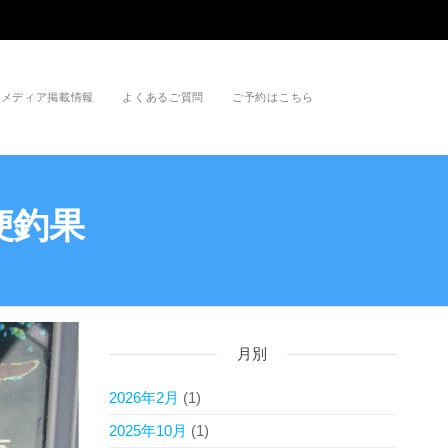
メディア掲載情報
よくあるご質問
ご予約はこちら
便釣果
月別
2026年2月
(1)
2025年10月
(1)