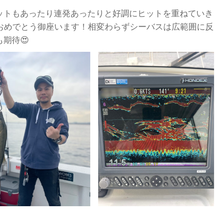
ットもあったり連発あったりと好調にヒットを重ねていき
トおめでとう御座います！相変わらずシーバスは広範囲に反
期待😍