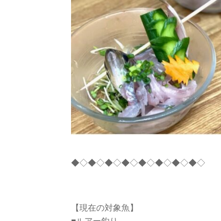
◆◇◆◇◆◇◆◇◆◇◆◇◆◇◆◇
【現在の対象魚】