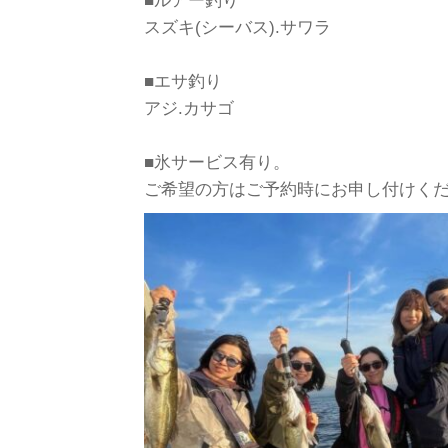
■ルアー釣り
スズキ(シーバス).サワラ
■エサ釣り
アジ.カサゴ
■氷サービス有り。
ご希望の方はご予約時にお申し付けく