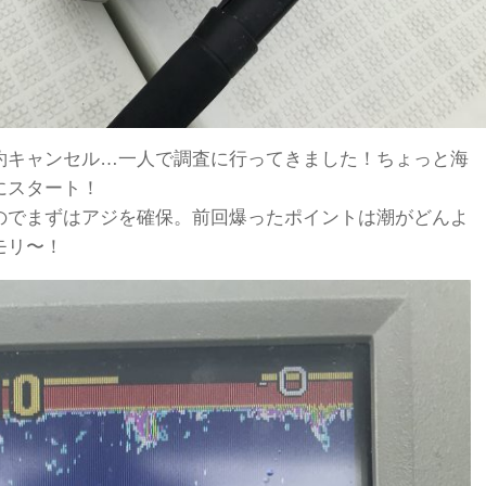
約キャンセル…一人で調査に行ってきました！ちょっと海
にスタート！
のでまずはアジを確保。前回爆ったポイントは潮がどんよ
モリ〜！