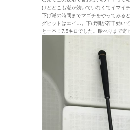
けどどこも潮が効いていなくてイマイチな
下げ潮の時間までマゴチをやってみる
グヒットはエイ…。下げ潮が若干効い
と一本！7.5キロでした。船べりまで