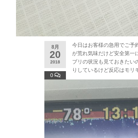
今日はお客様の急用でご予
8月
20
が荒れ気味だけど安全第一
ブリの状況も見ておきたい
2018
りしているけど反応はモリ
0