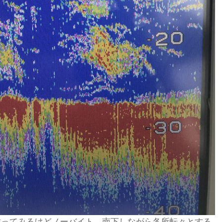
粘ってみるけどノーバイト。南下しながら各所転々とする